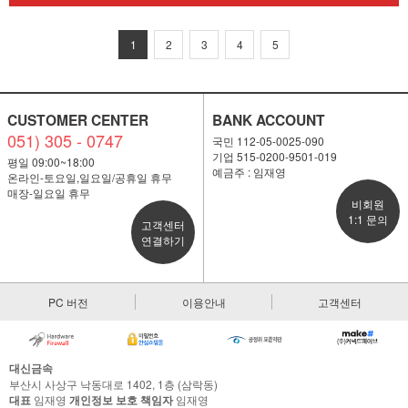
1
2
3
4
5
CUSTOMER CENTER
BANK ACCOUNT
051) 305 - 0747
국민 112-05-0025-090
기업 515-0200-9501-019
평일 09:00~18:00
예금주 : 임재영
온라인-토요일,일요일/공휴일 휴무
매장-일요일 휴무
비회원
1:1 문의
고객센터
연결하기
PC 버전
이용안내
고객센터
대신금속
부산시 사상구 낙동대로 1402, 1층 (삼락동)
대표
임재영
개인정보 보호 책임자
임재영