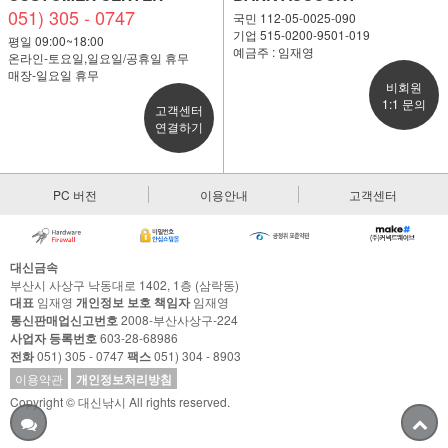
051) 305 - 0747
국민 112-05-0025-090
기업 515-0200-9501-019
평일 09:00~18:00
예금주 : 임재영
온라인-토요일,일요일/공휴일 휴무
매장-일요일 휴무
비회원
1:1 문의
고객센터
연결하기
PC 버전
이용안내
고객센터
대신금속
부산시 사상구 낙동대로 1402, 1층 (삼락동)
대표
임재영
개인정보 보호 책임자
임재영
통신판매업신고번호
2008-부산사상구-224
사업자 등록번호
603-28-68986
전화
051) 305 - 0747
팩스
051) 304 - 8903
이용약관
개인정보처리방침
Copyright © 대신낚시 All rights reserved.