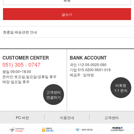
목록
글쓰기
현충일 배송관련 안내
CUSTOMER CENTER
BANK ACCOUNT
051) 305 - 0747
국민 112-05-0025-090
기업 515-0200-9501-019
평일 09:00~18:00
예금주 : 임재영
온라인-토요일,일요일/공휴일 휴무
매장-일요일 휴무
비회원
1:1 문의
고객센터
연결하기
PC 버전
이용안내
고객센터