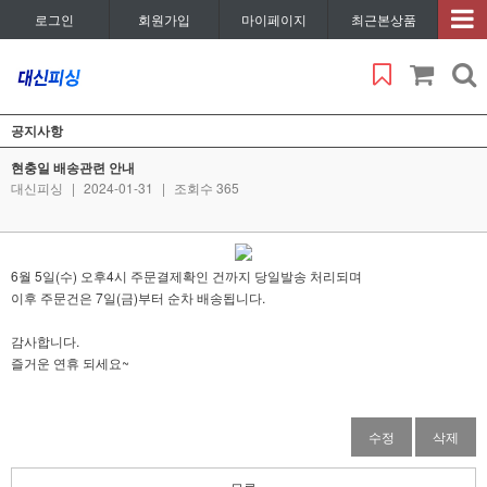
로그인
회원가입
마이페이지
최근본상품
공지사항
현충일 배송관련 안내
대신피싱
|
2024-01-31
|
조회수 365
6월 5일(수) 오후4시 주문결제확인 건까지 당일발송 처리되며
이후 주문건은 7일(금)부터 순차 배송됩니다.
감사합니다.
즐거운 연휴 되세요~
수정
삭제