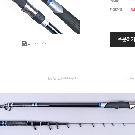
판매가격
84
큰 이미지 보기
배송 및 교환/반품안내
상품