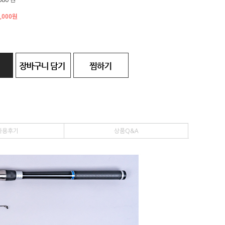
,000
원
사용후기
상품Q&A