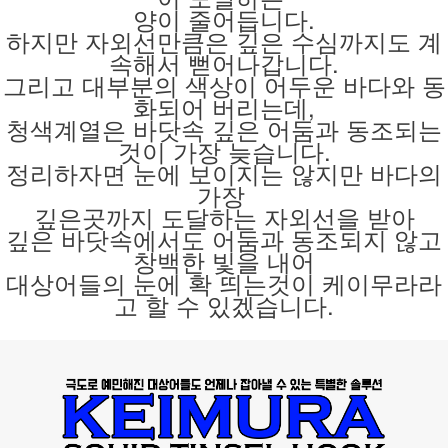
양이 줄어듭니다.
하지만 자외선만큼은 깊은 수심까지도 계
속해서 뻗어나갑니다.
그리고 대부분의 색상이 어두운 바다와 동
화되어 버리는데,
청색계열은 바닷속 깊은 어둠과 동조되는
것이 가장 늦습니다.
정리하자면
눈에 보이지는 않지만 바다의
가장
깊은곳까지 도달하는 자외선을 받아
깊은 바닷속에서도 어둠과 동조되지 않고
창백한 빛을 내어
대상어들의 눈에 확 띄는것이 케이무라라
고 할 수 있겠습니다.