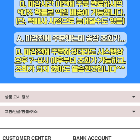
상품 고시 정보
교환/반품/환불/취소
CUSTOMER CENTER
BANK ACCOUNT