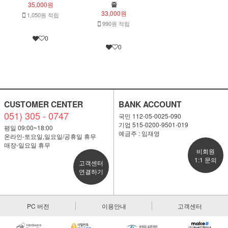
줄
35,000원
33,000원
1,050원 적립
990원 적립
0
0
CUSTOMER CENTER
BANK ACCOUNT
051) 305 - 0747
국민 112-05-0025-090
기업 515-0200-9501-019
평일 09:00~18:00
예금주 : 임재영
온라인-토요일,일요일/공휴일 휴무
매장-일요일 휴무
비회원
1:1 문의
고객센터
연결하기
PC 버전
이용안내
고객센터